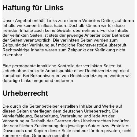
Haftung für Links
Unser Angebot enthält Links zu externen Websites Dritter, auf deren
Inhalte wir keinen Einfluss haben. Deshalb können wir für diese
fremden Inhalte auch keine Gewähr übernehmen. Für die Inhalte
der verlinkten Seiten ist stets der jeweilige Anbieter oder Betreiber
der Seiten verantwortlich. Die verlinkten Seiten wurden zum
Zeitpunkt der Verlinkung auf mögliche Rechtsverstöße überprüft.
Rechtswidrige Inhalte waren zum Zeitpunkt der Verlinkung nicht
erkennbar.
Eine permanente inhaltliche Kontrolle der verlinkten Seiten ist
jedoch ohne konkrete Anhaltspunkte einer Rechtsverletzung nicht
zumutbar. Bei Bekanntwerden von Rechtsverletzungen werden wir
derartige Links umgehend entfernen.
Urheberrecht
Die durch die Seitenbetreiber erstellten Inhalte und Werke auf
diesen Seiten unterliegen dem deutschen Urheberrecht. Die
Vervielfältigung, Bearbeitung, Verbreitung und jede Art der
Verwertung außerhalb der Grenzen des Urheberrechtes bedürfen
der schriftlichen Zustimmung des jeweiligen Autors bzw. Erstellers.
Downloads und Kopien dieser Seite sind nur für den privaten, nicht
kommerziellen Gebrauch gestattet.