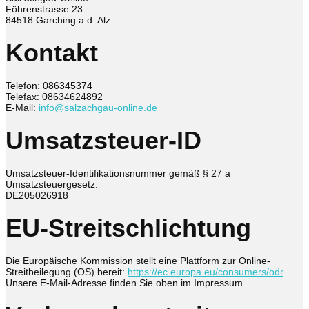
Föhrenstrasse 23
84518 Garching a.d. Alz
Kontakt
Telefon: 086345374
Telefax: 08634624892
E-Mail:
info@salzachgau-online.de
Umsatzsteuer-ID
Umsatzsteuer-Identifikationsnummer gemäß § 27 a
Umsatzsteuergesetz:
DE205026918
EU-Streitschlichtung
Die Europäische Kommission stellt eine Plattform zur Online-
Streitbeilegung (OS) bereit:
https://ec.europa.eu/consumers/odr
.
Unsere E-Mail-Adresse finden Sie oben im Impressum.